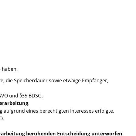
e haben:
e, die Speicherdauer sowie etwaige Empfänger,
SGVO und §35 BDSG.
erarbeitung
.
 aufgrund eines berechtigten Interesses erfolgte.
O.
 Verarbeitung beruhenden Entscheidung unterworfen