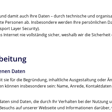
 und damit auch Ihre Daten – durch technische und organi
te Personen ab. Insbesondere werden Ihre persönlichen Dat
port Layer Security).
 Internet nie vollständig sicher, weshalb wir die Sicherhei
beitung
enen Daten
 sie für die Begründung, inhaltliche Ausgestaltung oder Ä
en können insbesondere sein: Name, Anrede, Kontaktdaten (
daten sind Daten, die durch Ihr Verhalten bei der Nutzung
 Besuchs auf unserer Webseite und Informationen darüber, 