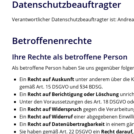
Datenschutzbeauftragter
Verantwortlicher Datenschutzbeauftragter ist: Andr
Betroffenenrechte
Ihre Rechte als betroffene Person
Als betroffene Person haben Sie uns gegenüber folge
Ein
Recht auf Auskunft
unter anderem über die Ka
gemäß Art. 15 DSGVO und §34 BDSG.
Ein
Recht auf Berichtigung oder Löschung
unrich
Unter den Voraussetzungen des Art. 18 DSGVO ode
Ein
Recht auf Widerspruch
gegen die Verarbeitung
Ein
Recht auf Widerruf
einer abgegebenen Einwilli
Ein
Recht auf Datenübertragbarkeit
in einem gä
Sie haben gemäß Art. 22 DSGVO ein
Recht darauf,