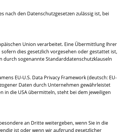
s nach den Datenschutzgesetzen zulässig ist, bei
opäischen Union verarbeitet. Eine Übermittlung Ihrer
 sofern dies gesetzlich vorgesehen oder gestattet ist,
ngen durch sogenannte Standarddatenschutzklauseln
mens EU-U.S. Data Privacy Framework (deutsch: EU-
ezogener Daten durch Unternehmen gewährleistet
in die USA übermitteln, steht bei dem jeweiligen
esondere an Dritte weitergeben, wenn Sie in die
endig ist oder wenn wir aufgrund gesetzlicher