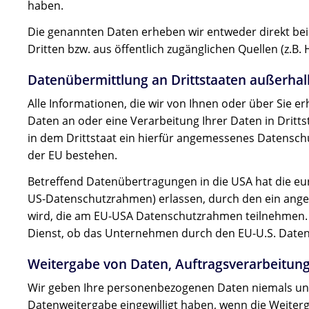
haben.
Die genannten Daten erheben wir entweder direkt bei 
Dritten bzw. aus öffentlich zugänglichen Quellen (z.B. 
Datenübermittlung an Drittstaaten außerhal
Alle Informationen, die wir von Ihnen oder über Sie e
Daten an oder eine Verarbeitung Ihrer Daten in Drittst
in dem Drittstaat ein hierfür angemessenes Datenschu
der EU bestehen.
Betreffend Datenübertragungen in die USA hat die e
US-Datenschutzrahmen) erlassen, durch den ein ang
wird, die am EU-USA Datenschutzrahmen teilnehmen. S
Dienst, ob das Unternehmen durch den EU-U.S. Datensc
Weitergabe von Daten, Auftragsverarbeitun
Wir geben Ihre personenbezogenen Daten niemals unber
Datenweitergabe eingewilligt haben, wenn die Weiterg