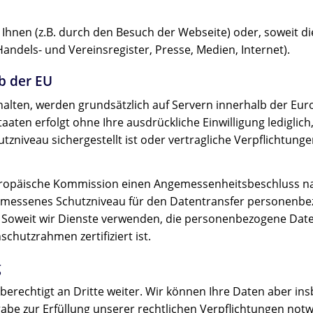
Ihnen (z.B. durch den Besuch der Webseite) oder, soweit die
Handels- und Vereinsregister, Presse, Medien, Internet).
b der EU
rhalten, werden grundsätzlich auf Servern innerhalb der Eur
aaten erfolgt ohne Ihre ausdrückliche Einwilligung lediglich,
tzniveau sichergestellt ist oder vertragliche Verpflichtu
uropäische Kommission einen Angemessenheitsbeschluss na
emessenes Schutzniveau für den Datentransfer personenb
oweit wir Dienste verwenden, die personenbezogene Daten 
hutzrahmen zertifiziert ist.
g
echtigt an Dritte weiter. Wir können Ihre Daten aber insb
abe zur Erfüllung unserer rechtlichen Verpflichtungen notw