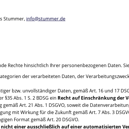
eas Stummer,
info@stummer.de
nde Rechte hinsichtlich Ihrer personenbezogenen Daten. Si
tegorien der verarbeiteten Daten, der Verarbeitungszweck
tiger bzw. unvollständiger Daten, gemäß Art. 16 und 17 D
r §35 Abs. 1 S. 2 BDSG ein
Recht auf Einschränkung der V
 gemäß Art. 21 Abs. 1 DSGVO, soweit die Datenverarbeitung
gung mit Wirkung für die Zukunft gemäß Art. 7 Abs. 3 DSGV
ngigen Format gemäß Art. 20 DSGVO.
 nicht einer ausschließlich auf einer automatisierten