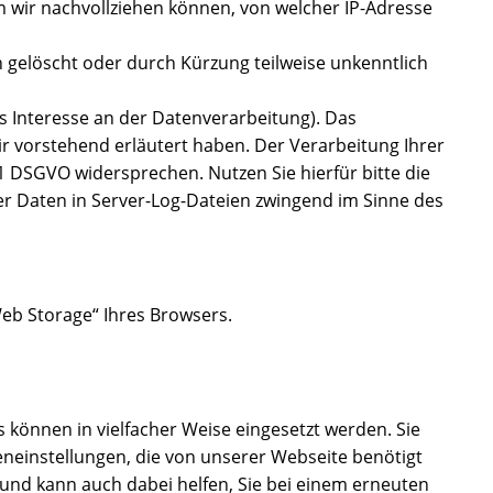
wir nachvollziehen können, von welcher IP-Adresse
h gelöscht oder durch Kürzung teilweise unkenntlich
es Interesse an der Datenverarbeitung). Das
ir vorstehend erläutert haben. Der Verarbeitung Ihrer
1 DSGVO widersprechen. Nutzen Sie hierfür bitte die
er Daten in Server-Log-Dateien zwingend im Sinne des
eb Storage“ Ihres Browsers.
s können in vielfacher Weise eingesetzt werden. Sie
eneinstellungen, die von unserer Webseite benötigt
und kann auch dabei helfen, Sie bei einem erneuten