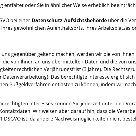
 entfaltet oder Sie in ähnlicher Weise erheblich beeinträcht
SGVO bei einer
Datenschutz-Aufsichtsbehörde
über die Ve
 Ihres gewöhnlichen Aufenthaltsorts, Ihres Arbeitsplatzes 
ns gegenüber geltend machen, werden wir die von Ihnen d
ir die von Ihnen an uns übermittelten Daten und die von u
itenrechtlichen Verjährungsfrist (3 Jahre). Die Rechtsgrund
r Datenverarbeitung). Das berechtigte Interesse ergibt sic
en Bußgeldverfahren entlasten zu können, indem wir nach
berechtigten Interesses können Sie jederzeit unter den Vo
Kontaktdaten. Wir weisen aber darauf hin, dass die Verarb
 1 DSGVO ist, da andere Nachweismöglichkeiten nicht beste