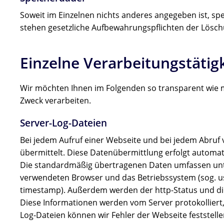
Soweit im Einzelnen nichts anderes angegeben ist, spei
stehen gesetzliche Aufbewahrungspflichten der Lösch
Einzelne Verarbeitungstätig
Wir möchten Ihnen im Folgenden so transparent wie m
Zweck verarbeiten.
Server-Log-Dateien
Bei jedem Aufruf einer Webseite und bei jedem Abruf
übermittelt. Diese Datenübermittlung erfolgt automat
Die standardmäßig übertragenen Daten umfassen unte
verwendeten Browser und das Betriebssystem (sog. user
timestamp). Außerdem werden der http-Status und di
Diese Informationen werden vom Server protokolliert, i
Log-Dateien können wir Fehler der Webseite feststell