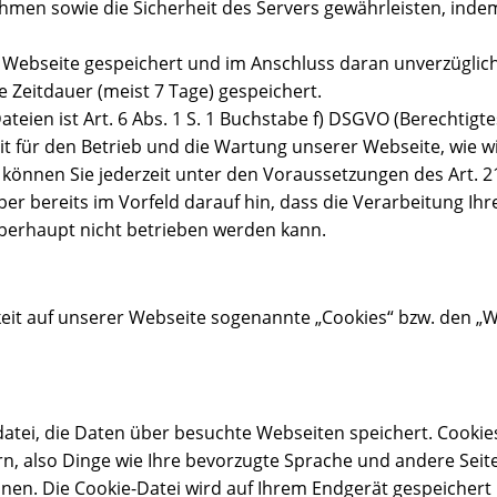
n sowie die Sicherheit des Servers gewährleisten, indem 
er Webseite gespeichert und im Anschluss daran unverzüglic
 Zeitdauer (meist 7 Tage) gespeichert.
teien ist Art. 6 Abs. 1 S. 1 Buchstabe f) DSGVO (Berechtigt
it für den Betrieb und die Wartung unserer Webseite, wie w
können Sie jederzeit unter den Voraussetzungen des Art. 2
 bereits im Vorfeld darauf hin, dass die Verarbeitung Ihr
überhaupt nicht betrieben werden kann.
eit auf unserer Webseite sogenannte „Cookies“ bzw. den „W
tdatei, die Daten über besuchte Webseiten speichert. Cookie
ern, also Dinge wie Ihre bevorzugte Sprache und andere Seit
en. Die Cookie-Datei wird auf Ihrem Endgerät gespeichert 