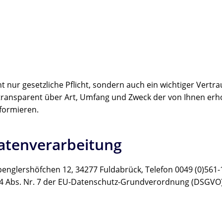
ht nur gesetzliche Pflicht, sondern auch ein wichtiger Vert
ransparent über Art, Umfang und Zweck der von Ihnen er
nformieren.
Datenverarbeitung
glershöfchen 12, 34277 Fuldabrück, Telefon 0049 (0)561-13
4 Abs. Nr. 7 der EU-Datenschutz-Grundverordnung (DSGVO)