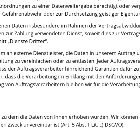
nordnungen zu einer Datenweitergabe berechtigt oder verpf
zur Gefahrenabwehr oder zur Durchsetzung geistiger Eigent
en Daten insbesondere im Rahmen der Vertragsabwicklung 
ur Zahlung verwendeten Dienst, soweit dies zur Vertragserf
tt „Dienste Dritter“.
 an externe Dienstleister, die Daten in unserem Auftrag 
itung zu vereinfachen oder zu entlasten. Jeder Auftragsve
ass der Auftragsverarbeiter hinreichend Garantien dafür zu
dass die Verarbeitung im Einklang mit den Anforderungen 
ung von Auftragsverarbeitern bleiben wir für die Verarbeit
, zu dem die Daten von Ihnen erhoben wurden. Wir können 
 Zweck unvereinbar ist (Art. 5 Abs. 1 Lit. c) DSGVO).