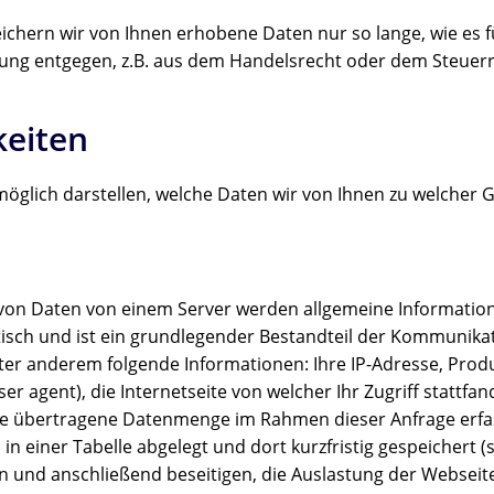
chern wir von Ihnen erhobene Daten nur so lange, wie es für
ung entgegen, z.B. aus dem Handelsrecht oder dem Steuerr
keiten
öglich darstellen, welche Daten wir von Ihnen zu welcher 
 von Daten von einem Server werden allgemeine Informatio
isch und ist ein grundlegender Bestandteil der Kommunikat
r anderem folgende Informationen: Ihre IP-Adresse, Prod
 agent), die Internetseite von welcher Ihr Zugriff stattfand
e übertragene Datenmenge im Rahmen dieser Anfrage erfa
n einer Tabelle abgelegt und dort kurzfristig gespeichert (
en und anschließend beseitigen, die Auslastung der Webseit