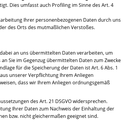
igt. Dies umfasst auch Profiling im Sinne des Art. 4
rarbeitung Ihrer personenbezogenen Daten durch uns
oder des Orts des mutmaßlichen Verstoßes.
abei an uns übermittelten Daten verarbeiten, um
ns an Sie im Gegenzug übermittelten Daten zum Zwecke
lage für die Speicherung der Daten ist Art. 6 Abs. 1
h aus unserer Verpflichtung Ihrem Anliegen
weisen, dass wir Ihrem Anliegen ordnungsgemäß
raussetzungen des Art. 21 DSGVO widersprechen.
eitung Ihrer Daten zum Nachweis der Einhaltung der
hen bzw. nicht gleichermaßen geeignet sind.