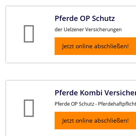
Pferde OP Schutz
der Uelzener Versicherungen
Jetzt online abschließen!
Pferde Kombi Versiche
Pferde OP Schutz - Pferdehaftpflich
Jetzt online abschließen!