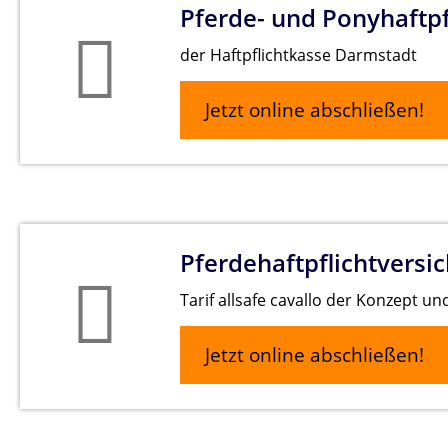
Pferde- und Ponyhaftpf
der Haftpflichtkasse Darmstadt
Jetzt online abschließen!
Pferdehaftpflichtversi
Tarif allsafe cavallo der Konzept 
Jetzt online abschließen!