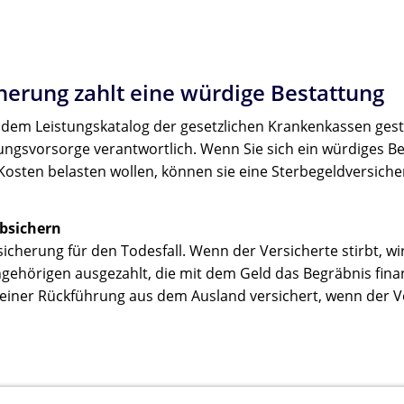
herung zahlt eine würdige Bestattung
s dem Leistungskatalog der gesetzlichen Krankenkassen ges
ttungsvorsorge verantwortlich. Wenn Sie sich ein würdiges B
Kosten belasten wollen, können sie eine Sterbegeldversich
bsichern
sicherung für den Todesfall. Wenn der Versicherte stirbt, wi
Angehörigen ausgezahlt, die mit dem Geld das Begräbnis fina
n einer Rückführung aus dem Ausland versichert, wenn der V