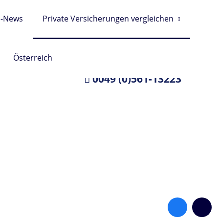
s-News
Private Versicherungen vergleichen
Österreich
Wir helfen Ihnen gerne
0049 (0)561-13223